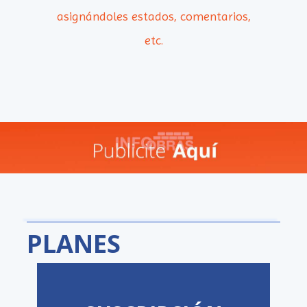
asignándoles estados, comentarios,
etc.
PLANES