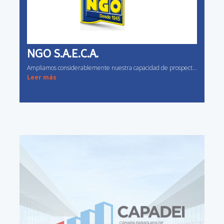
NGO S.A.E.C.A.
Ampliamos considerablemente nuestra capacidad de prospect...
Leer más
AMANECER PINTUR...
La herramienta web, ha revolucionado nuestro prospecteo d...
Leer más